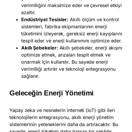
verimliliğini maksimize eder ve çevresel etkiyi
azaltır.
Endüstriyel Tesisler:
Akıllı ölçüm ve kontrol
sistemleri, fabrika ekipmanlarının enerji
tüketimini izleyerek, gereksiz enerji kayıplarını
tespit eder ve enerji kullanımını optimize eder.
Akıllı Şebekeler:
Akıllı şebekeler, enerji akışını
optimize etmek, arızaları tespit etmek ve
onarmak için kullanılır. Bu sayede enerji
verimliliği artırılır ve teknoloji entegrasyonu
sağlanır.
Geleceğin Enerji Yönetimi
Yapay zeka ve nesnelerin interneti (IoT) gibi ileri
teknolojilerin entegrasyonu, akıllı enerji yönetim
sistemlerinin yeteneklerini daha da artıracaktır. Bu
sayede, enerji tüketimi daha hassas bir şekilde