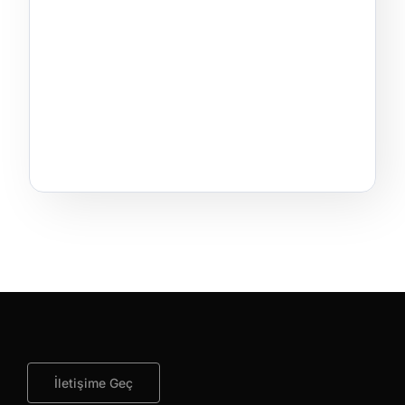
İletişime Geç