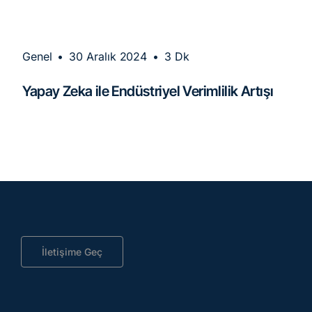
Genel
•
30 Aralık 2024
•
3 Dk
Yapay Zeka ile Endüstriyel Verimlilik Artışı
İletişime Geç