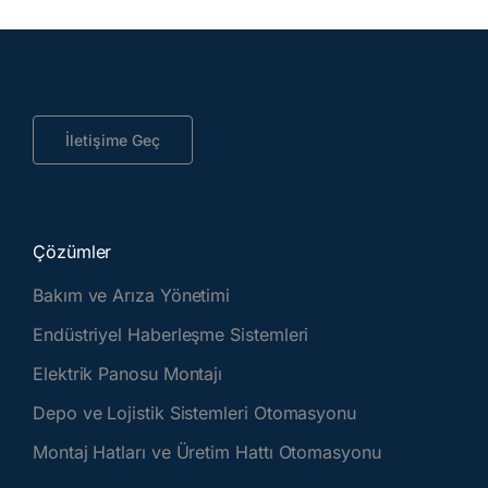
İletişime Geç
Çözümler
Bakım ve Arıza Yönetimi
Endüstriyel Haberleşme Sistemleri
Elektrik Panosu Montajı
Depo ve Lojistik Sistemleri Otomasyonu
Montaj Hatları ve Üretim Hattı Otomasyonu